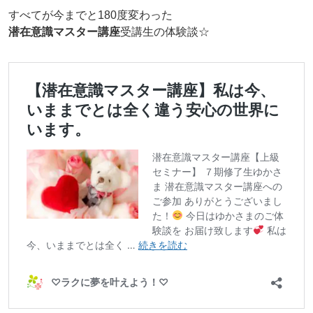
すべてが今までと180度変わった
潜在意識マスター講座
受講生の体験談☆