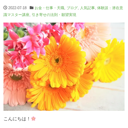
2022-07-18
お金・仕事・天職
,
ブログ
,
人気記事
,
体験談：潜在意
識マスター講座
,
引き寄せの法則・願望実現
こんにちは！