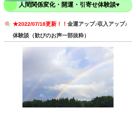
人間関係変化・開運・引寄せ体験談♥
★2022/07/18更新！！
金運アップ♪収入アップ♪
体験談（歓びのお声一部抜粋）