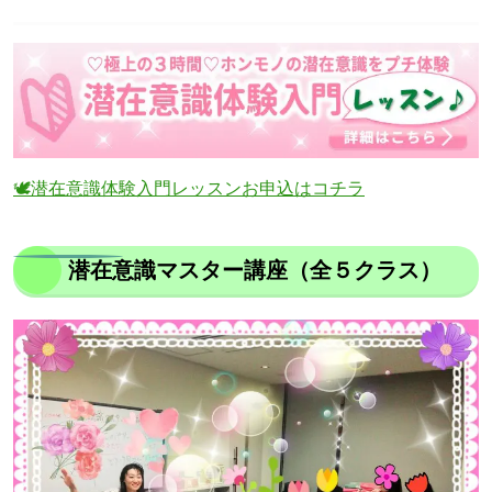
🕊潜在意識体験入門レッスンお申込はコチラ
潜在意識マスター講座（全５クラス）