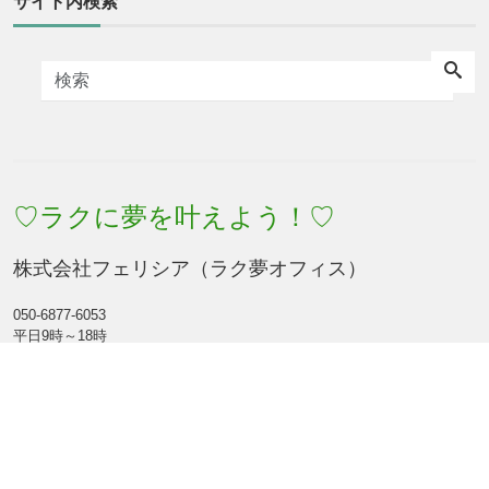
サイト内検索
♡ラクに夢を叶えよう！♡
株式会社フェリシア（ラク夢オフィス）
050-6877-6053
平日9時～18時
〒160-0023 東京都新宿区西新宿7-7-26
Facebook
Feed