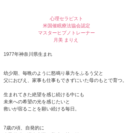
心理セラピスト
米国催眠療法協会認定
マスターヒプノトレーナー
月美 まりえ
1977年神奈川県生まれ
幼少期、毎晩のように怒鳴り暴力をふるう父と
父におびえ、家事も仕事もできずにいた母のもとで育つ。
生まれてきた絶望を感じ続ける中にも
未来への希望の光を感じたいと
救いが宿ることを願い続ける毎日。
7歳の頃、自発的に