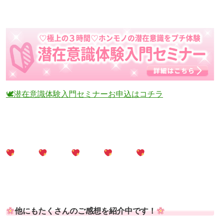
🕊潜在意識体験入門セミナーお申込はコチラ
他にもたくさんのご感想を紹介中です！