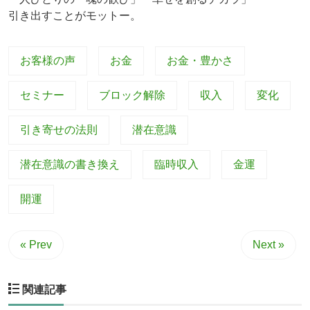
引き出すことがモットー。
お客様の声
お金
お金・豊かさ
セミナー
ブロック解除
収入
変化
引き寄せの法則
潜在意識
潜在意識の書き換え
臨時収入
金運
開運
« Prev
Next »
関連記事