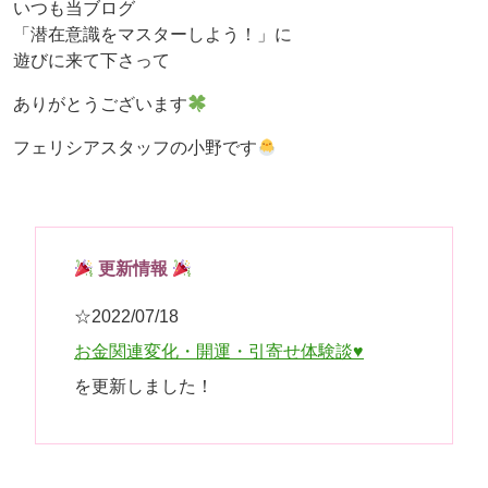
いつも当ブログ
「潜在意識をマスターしよう！」に
遊びに来て下さって
ありがとうございます
フェリシアスタッフの小野です
更新情報
☆2022/07
/18
お金関連変化・開運・引寄せ体験談♥
を更新しました！