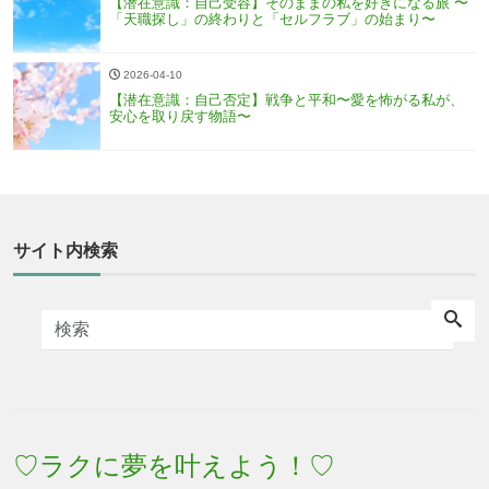
【潜在意識：自己受容】そのままの私を好きになる旅 〜
「天職探し」の終わりと「セルフラブ」の始まり〜
2026-04-10
【潜在意識：自己否定】戦争と平和〜愛を怖がる私が、
安心を取り戻す物語〜
サイト内検索
♡ラクに夢を叶えよう！♡