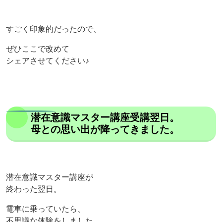
すごく印象的だったので、
ぜひここで改めて
シェアさせてください♪
潜在意識マスター講座受講翌日。
母との思い出が降ってきました。
潜在意識マスター講座が
終わった翌日。
電車に乗っていたら、
不思議な体験をしました。