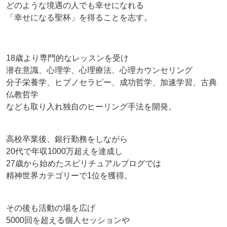
どのような境遇の人でも幸せになれる
「幸せになる聖杯」を得ることを志す。
18歳より専門的なレッスンを受け
潜在意識、心理学、心理療法、心理カウンセリング
分子栄養学、ヒプノセラピー、成功哲学、加速学習、古典
仏教哲学
なども取り入れ独自のヒーリング手法を開発。
高校卒業後、銀行勤務をしながら
20代で年収1000万超えを達成し
27歳から始めたスピリチュアルブログでは
精神世界カテゴリーで1位を獲得。
その後も活動の場を広げ
5000回を超える個人セッションや