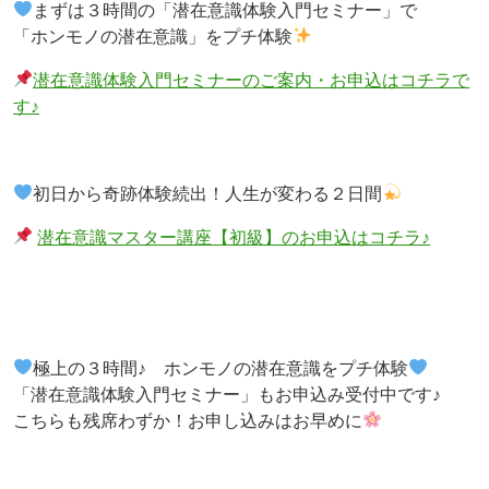
まずは３時間の「潜在意識体験入門セミナー」で
「ホンモノの潜在意識」をプチ体験
潜在意識体験入門セミナーのご案内・お申込はコチラで
す♪
初日から奇跡体験続出！人生が変わる２日間
潜在意識マスター講座【初級】のお申込はコチラ♪
極上の３時間♪ ホンモノの潜在意識をプチ体験
「潜在意識体験入門セミナー」もお申込み受付中です♪
こちらも残席わずか！お申し込みはお早めに