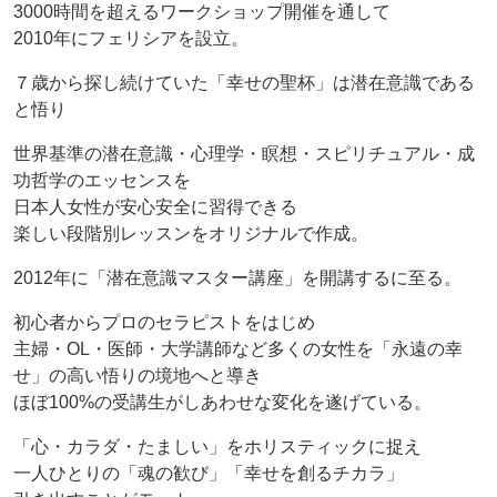
3000時間を超えるワークショップ開催を通して
2010年にフェリシアを設立。
７歳から探し続けていた「幸せの聖杯」は潜在意識である
と悟り
世界基準の潜在意識・心理学・瞑想・スピリチュアル・成
功哲学のエッセンスを
日本人女性が安心安全に習得できる
楽しい段階別レッスンをオリジナルで作成。
2012年に「潜在意識マスター講座」を開講するに至る。
初心者からプロのセラピストをはじめ
主婦・OL・医師・大学講師など多くの女性を「永遠の幸
せ」の高い悟りの境地へと導き
ほぼ100%の受講生がしあわせな変化を遂げている。
「心・カラダ・たましい」をホリスティックに捉え
一人ひとりの「魂の歓び」「幸せを創るチカラ」