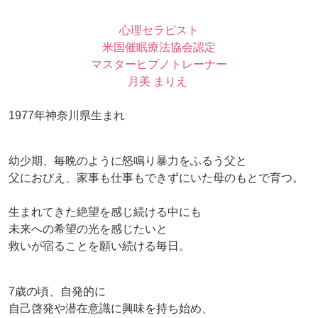
心理セラピスト
米国催眠療法協会認定
マスターヒプノトレーナー
月美 まりえ
1977年神奈川県生まれ
幼少期、毎晩のように怒鳴り暴力をふるう父と
父におびえ、家事も仕事もできずにいた母のもとで育つ。
生まれてきた絶望を感じ続ける中にも
未来への希望の光を感じたいと
救いが宿ることを願い続ける毎日。
7歳の頃、自発的に
自己啓発や潜在意識に興味を持ち始め、