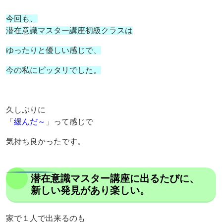
今回も、
潜在意識マスター講座初級クラスは
ゆったりと
優しい感じで、
今の私にピッタリでした。
久しぶりに
「
緩んだ～
」って感じで
気持ち良かったです。
潜在意識マスター講座に出るたびに、
新しい発見があり楽しい。
家で１人で出来るのも