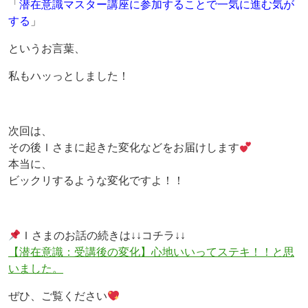
「
潜在意識マスター講座に参加することで一気に進む気が
する
」
というお言葉、
私もハッっとしました！
次回は、
その後Ｉさまに起きた変化などをお届けします
本当に、
ビックリするような変化ですよ！！
Ｉさまのお話の続きは↓↓コチラ↓↓
【潜在意識：受講後の変化】心地いいってステキ！！と思
いました。
ぜひ、ご覧ください