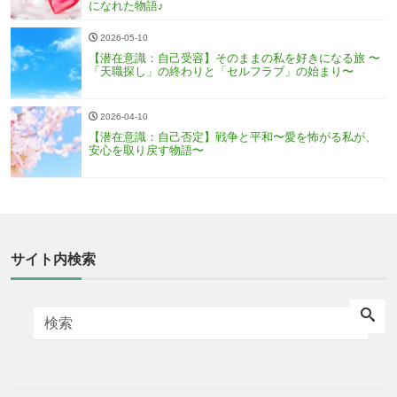
になれた物語♪
2026-05-10
【潜在意識：自己受容】そのままの私を好きになる旅 〜
「天職探し」の終わりと「セルフラブ」の始まり〜
2026-04-10
【潜在意識：自己否定】戦争と平和〜愛を怖がる私が、
安心を取り戻す物語〜
サイト内検索