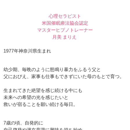
心理セラピスト
米国催眠療法協会認定
マスターヒプノトレーナー
月美 まりえ
1977年神奈川県生まれ
幼少期、毎晩のように怒鳴り暴力をふるう父と
父におびえ、家事も仕事もできずにいた母のもとで育つ。
生まれてきた絶望を感じ続ける中にも
未来への希望の光を感じたいと
救いが宿ることを願い続ける毎日。
7歳の頃、自発的に
自己啓発や潜在意識に興味を持ち始め、