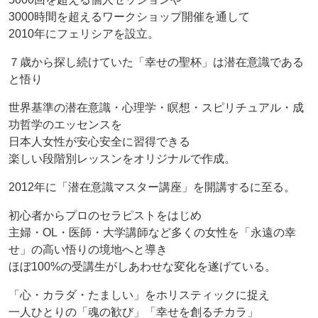
3000時間を超えるワークショップ開催を通して
2010年にフェリシアを設立。
７歳から探し続けていた「幸せの聖杯」は潜在意識である
と悟り
世界基準の潜在意識・心理学・瞑想・スピリチュアル・成
功哲学のエッセンスを
日本人女性が安心安全に習得できる
楽しい段階別レッスンをオリジナルで作成。
2012年に「潜在意識マスター講座」を開講するに至る。
初心者からプロのセラピストをはじめ
主婦・OL・医師・大学講師など多くの女性を「永遠の幸
せ」の高い悟りの境地へと導き
ほぼ100%の受講生がしあわせな変化を遂げている。
「心・カラダ・たましい」をホリスティックに捉え
一人ひとりの「魂の歓び」「幸せを創るチカラ」