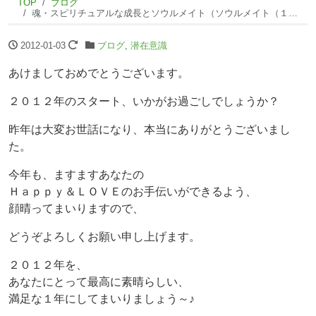
TOP
ブログ
魂・スピリチュアルな成長とソウルメイト（ソウルメイト（１））ni
2012-01-03
ブログ
,
潜在意識
あけましておめでとうございます。
２０１２年のスタート、いかがお過ごしでしょうか？
昨年は大変お世話になり、本当にありがとうございまし
た。
今年も、ますますあなたの
Ｈａｐｐｙ＆ＬＯＶＥのお手伝いができるよう、
顔晴ってまいりますので、
どうぞよろしくお願い申し上げます。
２０１２年を、
あなたにとって最高に素晴らしい、
満足な１年にしてまいりましょう～♪