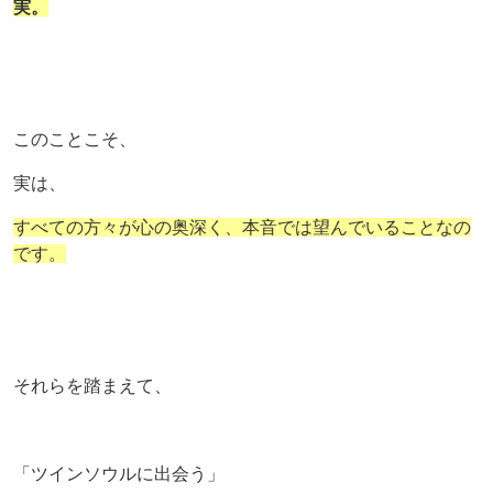
実。
このことこそ、
実は、
すべての方々が心の奥深く、本音では望んでいることなの
です。
それらを踏まえて、
「ツインソウルに出会う」