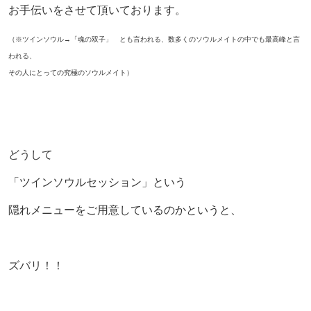
お手伝いをさせて頂いております。
（※ツインソウル→「魂の双子」 とも言われる、数多くのソウルメイトの中でも最高峰と言
われる、
その人にとっての究極のソウルメイト）
どうして
「ツインソウルセッション」という
隠れメニューをご用意しているのかというと、
ズバリ！！