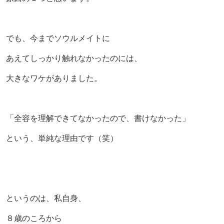
でも、今までソウルメイトに
あえてしっかり触れなかったのには、
大きなワケがありました。
「全容を理解できてなかったので、書けなかった」
という、単純な理由です（笑）
というのは、私自身、
８歳のころから