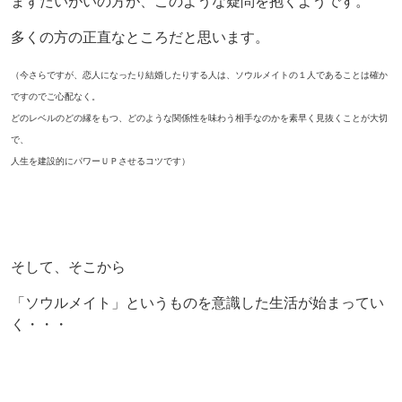
まずたいがいの方が、このような疑問を抱くようです。
多くの方の正直なところだと思います。
（今さらですが、恋人になったり結婚したりする人は、ソウルメイトの１人であることは確か
ですのでご心配なく。
どのレベルのどの縁をもつ、どのような関係性を味わう相手なのかを素早く見抜くことが大切
で、
人生を建設的にパワーＵＰさせるコツです）
そして、そこから
「ソウルメイト」というものを意識した生活が始まってい
く・・・