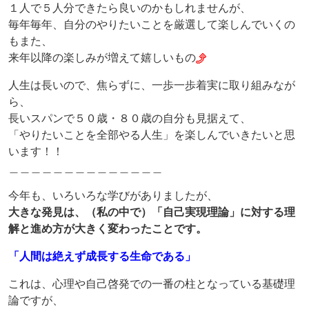
１人で５人分できたら良いのかもしれませんが、
毎年毎年、自分のやりたいことを厳選して楽しんでいくの
もまた、
来年以降の楽しみが増えて嬉しいもの
人生は長いので、焦らずに、一歩一歩着実に取り組みなが
ら、
長いスパンで５０歳・８０歳の自分も見据えて、
「やりたいことを全部やる人生」を楽しんでいきたいと思
います！！
＿＿＿＿＿＿＿＿＿＿＿＿＿＿
今年も、いろいろな学びがありましたが、
大きな発見は、（私の中で）「自己実現理論」に対する理
解と進め方が大きく変わったことです。
「人間は絶えず成長する生命である」
これは、心理や自己啓発での一番の柱となっている基礎理
論ですが、