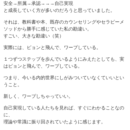
安全→所属→承認→→→自己実現
と成長していく方が多いのだろうと思っていました。
それは、教科書や本、既存のカウンセリングやセラピーメ
ソッドから勝手に感じていた私の勘違い。
すごい、大きな勘違い（笑）
実際には、ピョンと飛んで、ワープしている。
１つずつステップを歩んでいるようにみえたとしても、実
はピョンと飛んで、ワープしている。
つまり、今いる内的世界にしがみついていなくていいとい
うこと。
新しく、ワープしちゃっていい。
自己実現している人たちを見れば、すぐにわかることなの
に、
理論や常識に振り回されていたように感じます。