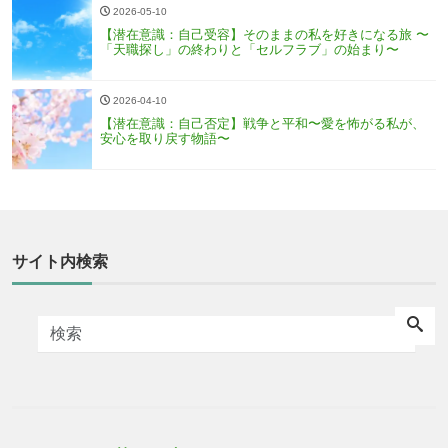
2026-05-10
【潜在意識：自己受容】そのままの私を好きになる旅 〜
「天職探し」の終わりと「セルフラブ」の始まり〜
2026-04-10
【潜在意識：自己否定】戦争と平和〜愛を怖がる私が、
安心を取り戻す物語〜
サイト内検索