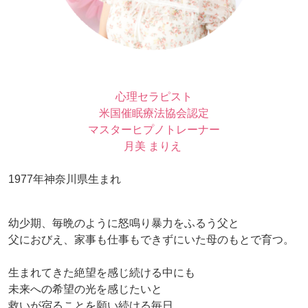
心理セラピスト
米国催眠療法協会認定
マスターヒプノトレーナー
月美 まりえ
1977年神奈川県生まれ
幼少期、毎晩のように怒鳴り暴力をふるう父と
父におびえ、家事も仕事もできずにいた母のもとで育つ。
生まれてきた絶望を感じ続ける中にも
未来への希望の光を感じたいと
救いが宿ることを願い続ける毎日。