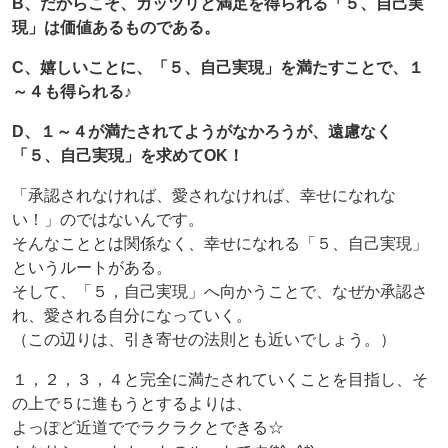
B、だからこそ、ガッツリと満足を得られる「５、自己実
現」は価値あるものである。
C、嬉しいことに、「５、自己実現」を満たすことで、１
～４も得られる♪
D、１～４が満たされてようがなかろうが、遠慮なく
「５、自己実現」を求めてOK！
「承認されなければ、愛されなければ、幸せになれな
い！」のではないんです。
そんなこととは関係なく、幸せになれる「５、自己実現」
というルートがある。
そして、「５，自己実現」へ向かうことで、なぜか承認さ
れ、愛される自分になっていく。
（この辺りは、引き寄せの法則とも近いでしょう。）
１，２，３，４と完全に満たされていくことを目指し、そ
の上で５に進もうとするよりは、
よっぽど近道ででラクラクとできる☆