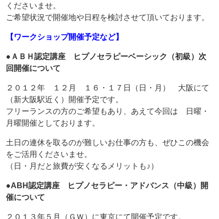
くださいませ。
ご希望状況で開催地や日程を検討させて頂いております。
【ワークショップ開催予定など】
●ＡＢＨ認定講座 ヒプノセラピーベーシック（初級）次
回開催について
２０１２年 １２月 １６・１７日（日・月） 大阪にて
（新大阪駅近く）開催予定です。
フリーランスの方のご希望もあり、あえて今回は 日曜・
月曜開催としております。
土日の連休を取るのが難しいお仕事の方も、ぜひこの機会
をご活用くださいませ。
（日・月だと旅費が安くなるメリットも♪）
●ABH認定講座 ヒプノセラピー・アドバンス（中級）開
催について
２０１３年５月（ＧＷ）に東京にて開催予定です。