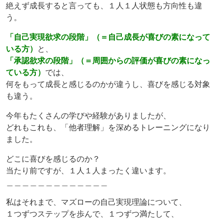
絶えず成長すると言っても、１人１人状態も方向性も違
う。
「自己実現欲求の段階」（＝自己成長が喜びの素になって
いる方）
と、
「承認欲求の段階」（＝周囲からの評価が喜びの素になっ
ている方）
では、
何をもって成長と感じるのかが違うし、喜びを感じる対象
も違う。
今年もたくさんの学びや経験がありましたが、
どれもこれも、「他者理解」を深めるトレーニングになり
ました。
どこに喜びを感じるのか？
当たり前ですが、１人１人まったく違います。
＿＿＿＿＿＿＿＿＿＿＿＿＿
私はそれまで、マズローの自己実現理論について、
１つずつステップを歩んで、１つずつ満たして、