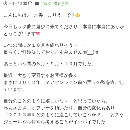
2012-10-30
ブログ
,
潜在意識
こんにちは♪ 月美 まりえ です
今日もラク夢に遊びに来てくださり、本当に本当にありが
とうございます
いつの間にか１０月も終わりそう・・・
長らくご無沙汰しており、すみませんm(__)m
あっという間の８月・９月・１０月でした。
最近、大きく変容するお客様が多く、
まさに２０１２年！？アセンション前の実りの秋を過ごし
ています。
自分のことのように嬉しいな～ と思っていたら、
私もさまざまオファーを頂いたり、自分の変化もあり、
「２０１３年をどのように過ごしていこうか？」 とスケ
ジュールやら何やら考えることがイッパイでした。