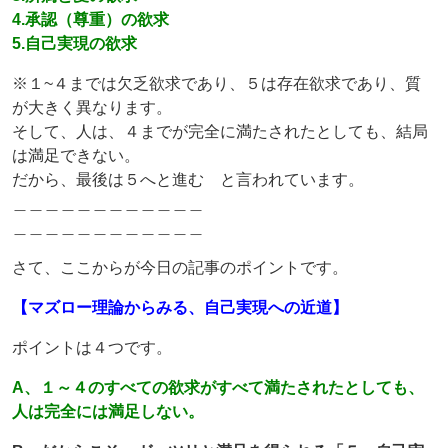
4.承認（尊重）の欲求
5.自己実現の欲求
※１~４までは欠乏欲求であり、５は存在欲求であり、質
が大きく異なります。
そして、人は、４までが完全に満たされたとしても、結局
は満足できない。
だから、最後は５へと進む と言われています。
＿＿＿＿＿＿＿＿＿＿＿＿
＿＿＿＿＿＿＿＿＿＿＿＿
さて、ここからが今日の記事のポイントです。
【マズロー理論からみる、自己実現への近道】
ポイントは４つです。
A、１～４のすべての欲求がすべて満たされたとしても、
人は完全には満足しない。