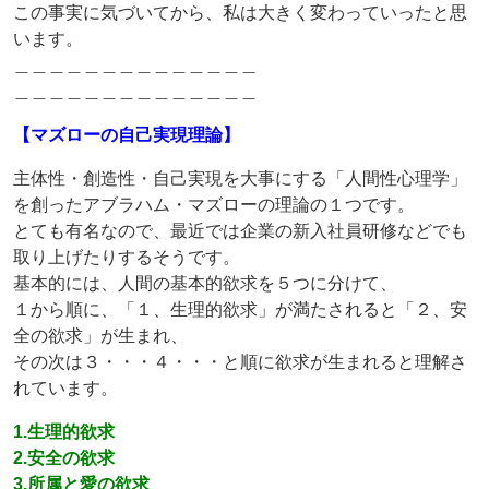
この事実に気づいてから、私は大きく変わっていったと思
います。
＿＿＿＿＿＿＿＿＿＿＿＿＿＿
＿＿＿＿＿＿＿＿＿＿＿＿＿＿
【マズローの自己実現理論】
主体性・創造性・自己実現を大事にする「人間性心理学」
を創ったアブラハム・マズローの理論の１つです。
とても有名なので、最近では企業の新入社員研修などでも
取り上げたりするそうです。
基本的には、人間の基本的欲求を５つに分けて、
１から順に、「１、生理的欲求」が満たされると「２、安
全の欲求」が生まれ、
その次は３・・・４・・・と順に欲求が生まれると理解さ
れています。
1.生理的欲求
2.安全の欲求
3.所属と愛の欲求