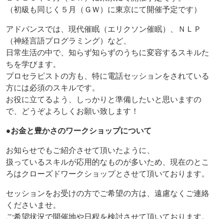
（初級も同じく５月（ＧＷ）に東京にて開催予定です）
アドバンスでは、現代催眠（エリクソン催眠）、ＮＬＰ
（神経言語プログラミング）など、
日常生活の中で、知らず知らずのうちに変容するスキルた
ちを学びます。
プロセラピストの方も、特に電話セッションをされている
方には必須のスキルです。
お役に立てるよう、しっかりと準備したいと思いますの
で、どうぞよろしくお願い致します！
●お金と豊かさのワークショップについて
お知らせでもご紹介させて頂いたように、
扱っているスキルが応用的なものが多いため、現在のとこ
ろはクローズドワークショップとさせて頂いております。
セッションをお受けの方でご希望の方は、遠慮なくご連絡
くださいませ。
ご希望状況で開催地や日程を検討させて頂いております。