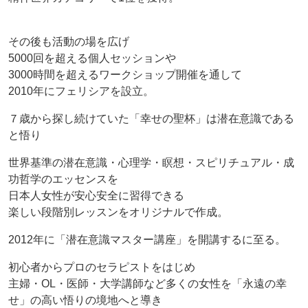
その後も活動の場を広げ
5000回を超える個人セッションや
3000時間を超えるワークショップ開催を通して
2010年にフェリシアを設立。
７歳から探し続けていた「幸せの聖杯」は潜在意識である
と悟り
世界基準の潜在意識・心理学・瞑想・スピリチュアル・成
功哲学のエッセンスを
日本人女性が安心安全に習得できる
楽しい段階別レッスンをオリジナルで作成。
2012年に「潜在意識マスター講座」を開講するに至る。
初心者からプロのセラピストをはじめ
主婦・OL・医師・大学講師など多くの女性を「永遠の幸
せ」の高い悟りの境地へと導き