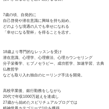
7歳の頃、自発的に
自己啓発や潜在意識に興味を持ち始め、
どのような境遇の人でも幸せになれる
「幸せになる聖杯」を得ることを志す。
18歳より専門的なレッスンを受け
潜在意識、心理学、心理療法、心理カウンセリング
分子栄養学、ヒプノセラピー、成功哲学、加速学習、古典
仏教哲学
なども取り入れ独自のヒーリング手法を開発。
高校卒業後、銀行勤務をしながら
20代で年収1000万超えを達成し
27歳から始めたスピリチュアルブログでは
精神世界カテゴリーで1位を獲得。