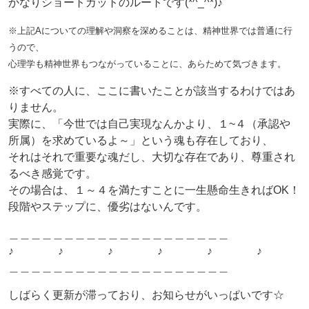
かなりショートカットのルートです(*^_^*)♪
※上記Aについての理解や洞察を深めることは、精神世界では普通に行
うので、
心理学も精神世界もつながっていることに、あらためて気づきます。
※すべての人に、ここに書いたことが該当するわけではあ
りません。
実際に、「今世では自己実現なんかより、１~４（承認や
所属）を求めているよ～」という魂も存在しており、
それはそれで重要な魂だし、大切な存在であり、尊重され
るべき感覚です。
その場合は、１～４を満たすことに一生懸命生きればOK！
段階やステップに、優劣はないんです。
＿＿＿＿＿＿＿＿＿＿＿＿＿＿＿＿＿＿＿＿
♪ ♪ ♪ ♪ ♪ ♪
＿＿＿＿＿＿＿＿＿＿＿＿＿＿＿＿＿＿＿＿
しばらく更新が滞っており、お知らせがいっぱいです☆