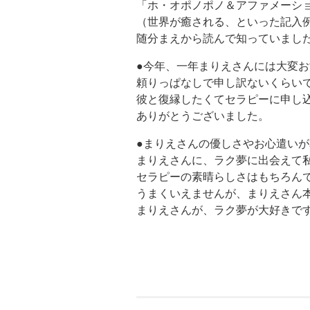
「ホ・オポノポノ＆アファメーシ
（世界が癒される、といった記入
随分まえから読んで知っていまし
●今年、一年まりえさんには大変
頼りっぱなしで申し訳ないくらい
彼と復縁したくてセラピーに申し
ありがとうございました。
●まりえさんの優しさやお心遣い
まりえさんに、ラク夢に出会えて
セラピーの素晴らしさはもちろん
うまくいえませんが、まりえさん
まりえさんが、ラク夢が大好きで