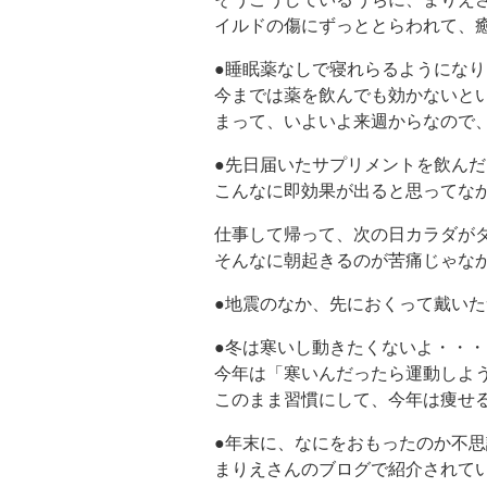
イルドの傷にずっととらわれて、
●睡眠薬なしで寝れらるようにな
今までは薬を飲んでも効かないと
まって、いよいよ来週からなので
●先日届いたサプリメントを飲ん
こんなに即効果が出ると思ってな
仕事して帰って、次の日カラダが
そんなに朝起きるのが苦痛じゃな
●地震のなか、先におくって戴いた
●冬は寒いし動きたくないよ・・
今年は「寒いんだったら運動しよ
このまま習慣にして、今年は痩せ
●年末に、なにをおもったのか不
まりえさんのブログで紹介されて