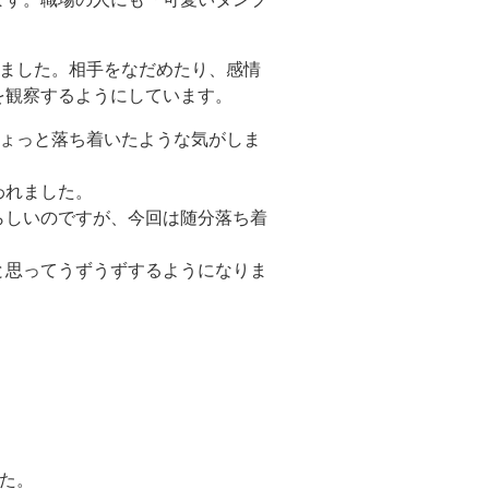
りました。相手をなだめたり、感情
を観察するようにしています。
ちょっと落ち着いたような気がしま
われました。
らしいのですが、今回は随分落ち着
と思ってうずうずするようになりま
た。