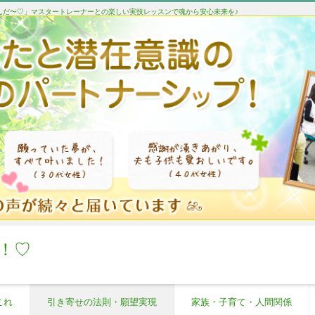
たんだ〜♡」マスタートレーナーとの楽しい実技レッスンで魂から安心未来を♪
！♡
これ
引き寄せの法則・願望実現
家族・子育て・人間関係