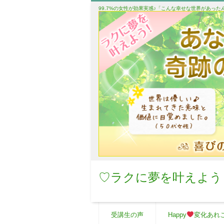
99.7%の女性が効果実感♪「こんな幸せな世界があっ
♡ラクに夢を叶えよう
受講生の声
Happy
変化あれ