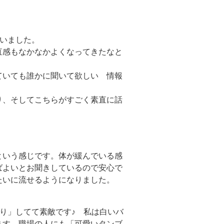
いました。
直感もなかなかよくなってきたなと
ていても誰かに聞いて欲しい 情報
り、そしてこちらがすごく素直に話
という感じです。体が緩んでいる感
ばよいとお聞きしているので安心で
たいに流せるようになりました。
り」してて素敵です♪ 私は白いバ
ます。職場の人にも「可愛いタンブ