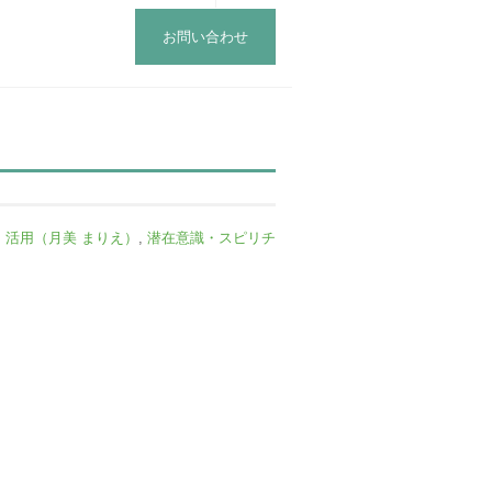
お問い合わせ
・活用（月美 まりえ）
,
潜在意識・スピリチ