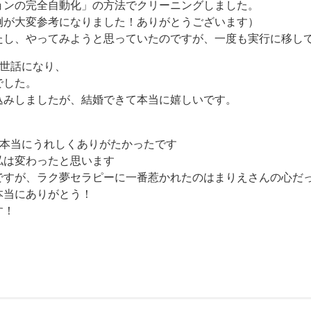
ョンの完全自動化」の方法でクリーニングしました。
例が大変参考になりました！ありがとうございます）
たし、やってみようと思っていたのですが、一度も実行に移し
お世話になり、
でした。
込みしましたが、結婚できて本当に嬉しいです。
が本当にうれしくありがたかったです
私は変わったと思います
ですが、ラク夢セラピーに一番惹かれたのはまりえさんの心だ
本当にありがとう！
す！