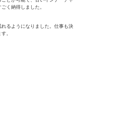
すごく納得しました。
眠れるようになりました。仕事も決
ます。