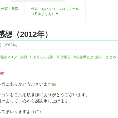
・仕事・天職
代表ごあいさつ・プロフィール
（月美まりえ）
想（2012年）
（2012年）
意識マスター講座
,
引き寄せの法則・願望実現
,
潜在意識とは- 意味・まとめ
す
本当にありがとうございます
ションをご活用頂き誠にありがとうございます。
頂きまして、心から感謝申し上げます。
してまいりますように♪