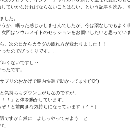
癒していかなければならないことはない、という記事を読み、
りました。
いうか、眠った感じがしませんでしたが、今は薬なしでもよく
、次回はソウルメイトのセッションをお願いしたいと思ってい
だら、次の日からカラダの疲れ方が変わりました！！
かったのでびっくりです。。
ダルくないですし‥
かったです。
サプリのおかげで腸内快調で助かってます(^O^)
・と気持ちもダウンしがちなのですが、
う！！」と体を動かしています。
るぞ！と前向きな気持ちになっています（＾＾）
思議ですが自然に よしっやってみよう！と
いた