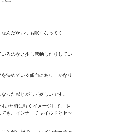
、なんだかいつも眠くなってく
ているのかと少し感動したりしてい
動を決めている傾向にあり、かなり
になった感じがして嬉しいです。
が付いた時に軽くイメージして、や
しても、インナーチャイルドとセッ
ることが可能で、古いインナーチャ