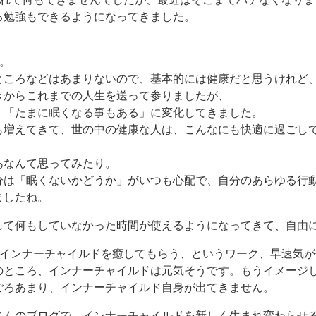
る勉強もできるようになってきました。
。
。
ところなどはあまりないので、基本的には健康だと思うけれど
きからこれまでの人生を送って参りましたが、
、「たまに眠くなる事もある」に変化してきました。
も増えてきて、世の中の健康な人は、こんなにも快適に過ごし
あなんて思ってみたり。
分は「眠くないかどうか」がいつも心配で、自分のあらゆる行
ましたね。
して何もしていなかった時間が使えるようになってきて、自由
、インナーチャイルドを癒してもらう、というワーク、早速気
のところ、インナーチャイルドは元気そうです。もうイメージ
ごろあまり、インナーチャイルド自身が出てきません。
さんのブログで、インナーチャイルドを新しく生まれ変わらせ