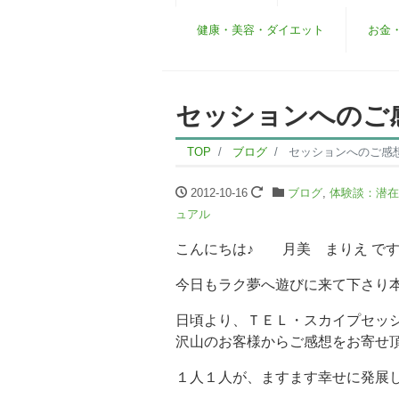
健康・美容・ダイエット
お金
セッションへのご感
TOP
ブログ
セッションへのご感想
2012-10-16
ブログ
,
体験談：潜在
ュアル
こんにちは♪ 月美 まりえ で
今日もラク夢へ遊びに来て下さり
日頃より、ＴＥＬ・スカイプセッ
沢山のお客様からご感想をお寄せ
１人１人が、ますます幸せに発展