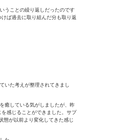
ということの繰り返しだったのです
つけば過去に取り組んだ分も取り返
していた考えが整理されてきまし
こを癒している気がしましたが、昨
じを感じることができました。サプ
状態が以前より変化してきた感じ
した。