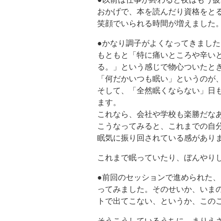
おかげで、本を読んだり資格をと
笑顔でいられる時間が増えました
●かなり調子がよくなってきました
もともと「特に痛いところや辛い
る。」という感じで物心ついたと
「何だかいつも眠い」というのが
そして、「全然眠くならない」日
ます。
これなら、会社や学校も楽勝だな
こうなってみると、これまでの自
眠気に振り回されている感があり
これまで眠っていたり、ぼんやり
●前回のセッションで進められた
ってみました。そのせいか、いま
トで出てこない、というか、この
そうこうしているうちに、まりえ