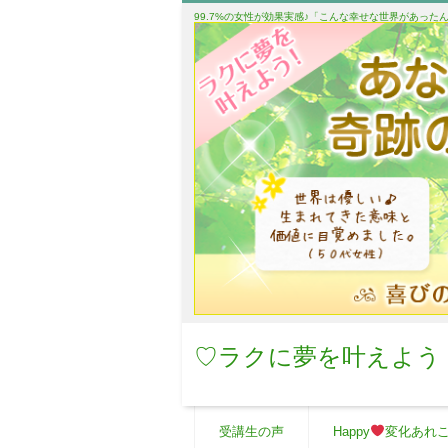
99.7%の女性が効果実感♪「こんな幸せな世界があっ
♡ラクに夢を叶えよう
受講生の声
Happy
変化あれ