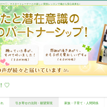
たんだ〜♡」マスタートレーナーとの楽しい実技レッスンで魂から安心未来を♪
！♡
これ
引き寄せの法則・願望実現
家族・子育て・人間関係