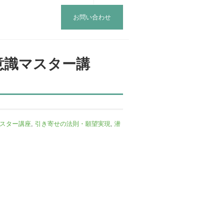
お問い合わせ
意識マスター講
スター講座
,
引き寄せの法則・願望実現
,
潜