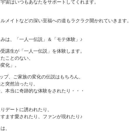
、宇宙はいつもあなたをサポートしてくれます。
ウルメイトなどの深い至福への道もラクラク開かれていきます
みは、「一人一伝説」＆「モテ体験」♪
の受講生が「一人一伝説」を体験します。
したことのない、
の変化」。
シップ、ご家族の変化の伝説はもちろん、
議と突然治ったり、
な、本当に奇跡的な体験をされたり・・・
たりデートに誘われたり、
すます愛されたり、ファンが現れたり♪
きは、