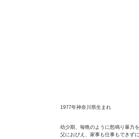
1977年神奈川県生まれ
幼少期、毎晩のように怒鳴り暴力
父におびえ、家事も仕事もできず