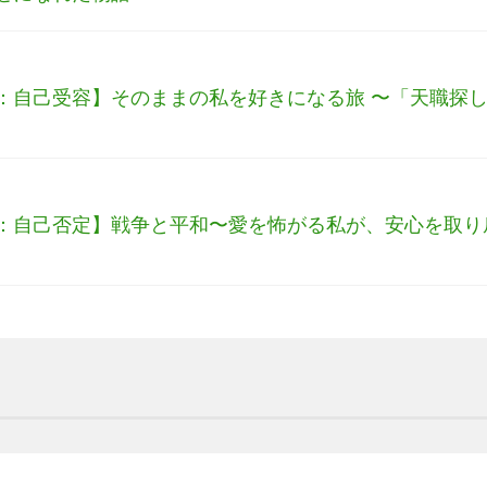
：自己受容】そのままの私を好きになる旅 〜「天職探
：自己否定】戦争と平和〜愛を怖がる私が、安心を取り