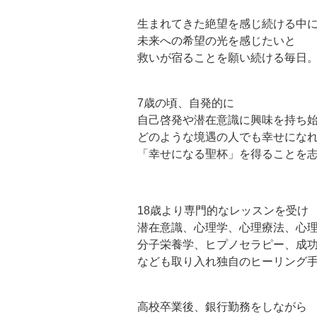
生まれてきた絶望を感じ続ける中
未来への希望の光を感じたいと
救いが宿ることを願い続ける毎日
7歳の頃、自発的に
自己啓発や潜在意識に興味を持ち
どのような境遇の人でも幸せにな
「幸せになる聖杯」を得ることを
18歳より専門的なレッスンを受け
潜在意識、心理学、心理療法、心
分子栄養学、ヒプノセラピー、成
なども取り入れ独自のヒーリング
高校卒業後、銀行勤務をしながら