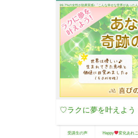
99.7%の女性が効果実感♪「こんな幸せな世界があっ
♡ラクに夢を叶えよう
受講生の声
Happy
変化あれ