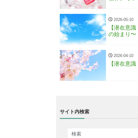
2026-05-10
【潜在意識
の始まり〜
2026-04-10
【潜在意識
サイト内検索