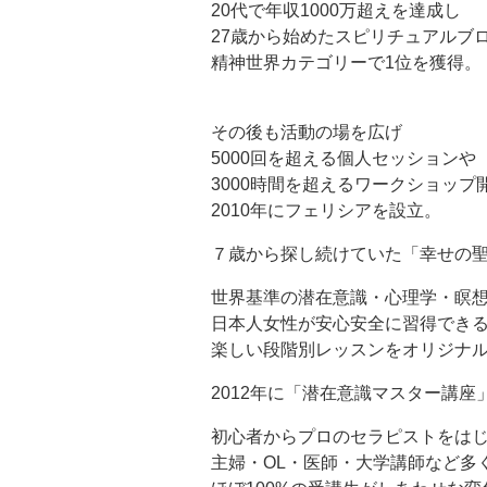
20代で年収1000万超えを達成し
27歳から始めたスピリチュアルブ
精神世界カテゴリーで1位を獲得。
その後も活動の場を広げ
5000回を超える個人セッションや
3000時間を超えるワークショップ
2010年にフェリシアを設立。
７歳から探し続けていた「幸せの
世界基準の潜在意識・心理学・瞑
日本人女性が安心安全に習得でき
楽しい段階別レッスンをオリジナ
2012年に「潜在意識マスター講
初心者からプロのセラピストをは
主婦・OL・医師・大学講師など多