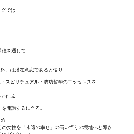
ログでは
開催を通して
聖杯」は潜在意識であると悟り
想・スピリチュアル・成功哲学のエッセンスを
る
ルで作成。
座」を開講するに至る。
じめ
くの女性を「永遠の幸せ」の高い悟りの境地へと導き