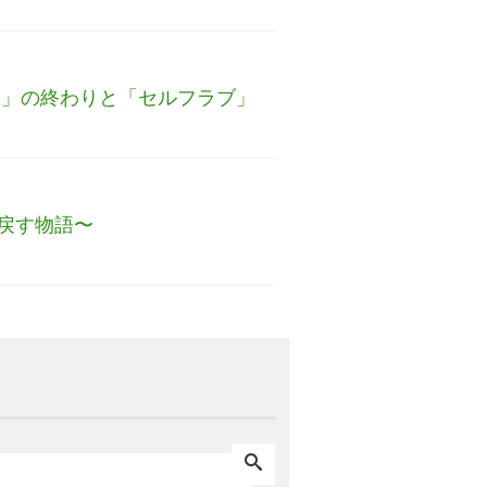
し」の終わりと「セルフラブ」
戻す物語〜