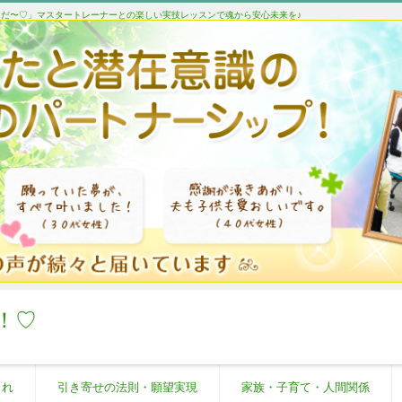
たんだ〜♡」マスタートレーナーとの楽しい実技レッスンで魂から安心未来を♪
！♡
これ
引き寄せの法則・願望実現
家族・子育て・人間関係