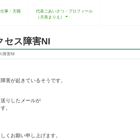
・仕事・天職
代表ごあいさつ・プロフィール
（月美まりえ）
セス障害NI
障害NI
ス障害が起きているそうです。
お送りしたメールが
ます。
は
ろしくお願い申し上げます。