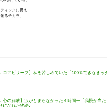
変化を遂げている。
スティックに捉え
を創るチカラ」
：コアビリーフ】私を苦しめていた「100％できなきゃ
：心の解放】涙がとまらなかった４時間ー「我慢が当た
せになれた物語♪