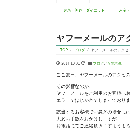
健康・美容・ダイエット
お金
ヤフーメールのアク
TOP
ブログ
ヤフーメールのアクセス
2014-10-01
ブログ
,
潜在意識
ここ数日、ヤフーメールのアクセ
その影響なのか、
ヤフーメールをご利用のお客様へ
エラーではじかれてしまっており
該当するお客様でお急ぎの場合に
大変お手数をおかけしますが
お電話にてご連絡頂きますようよ