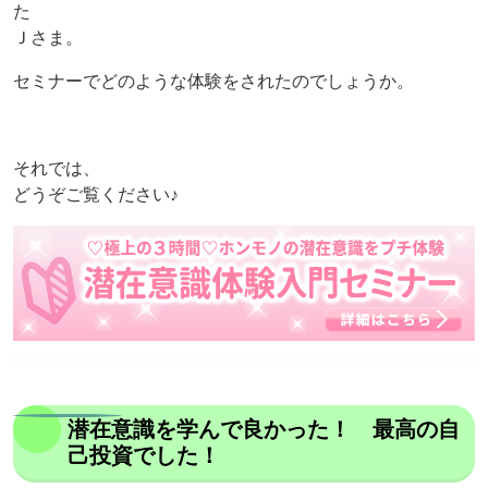
た
Ｊさま。
セミナーでどのような体験をされたのでしょうか。
それでは、
どうぞご覧ください♪
潜在意識を学んで良かった！ 最高の自
己投資でした！