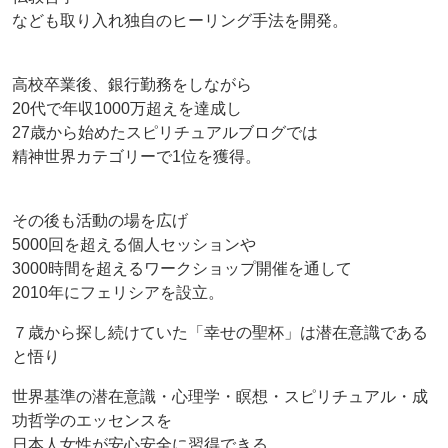
なども取り入れ独自のヒーリング手法を開発。
高校卒業後、銀行勤務をしながら
20代で年収1000万超えを達成し
27歳から始めたスピリチュアルブログでは
精神世界カテゴリーで1位を獲得。
その後も活動の場を広げ
5000回を超える個人セッションや
3000時間を超えるワークショップ開催を通して
2010年にフェリシアを設立。
７歳から探し続けていた「幸せの聖杯」は潜在意識である
と悟り
世界基準の潜在意識・心理学・瞑想・スピリチュアル・成
功哲学のエッセンスを
日本人女性が安心安全に習得できる