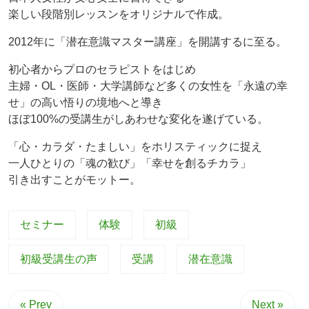
楽しい段階別レッスンをオリジナルで作成。
2012年に「潜在意識マスター講座」を開講するに至る。
初心者からプロのセラピストをはじめ
主婦・OL・医師・大学講師など多くの女性を「永遠の幸
せ」の高い悟りの境地へと導き
ほぼ100%の受講生がしあわせな変化を遂げている。
「心・カラダ・たましい」をホリスティックに捉え
一人ひとりの「魂の歓び」「幸せを創るチカラ」
引き出すことがモットー。
セミナー
体験
初級
初級受講生の声
受講
潜在意識
« Prev
Next »