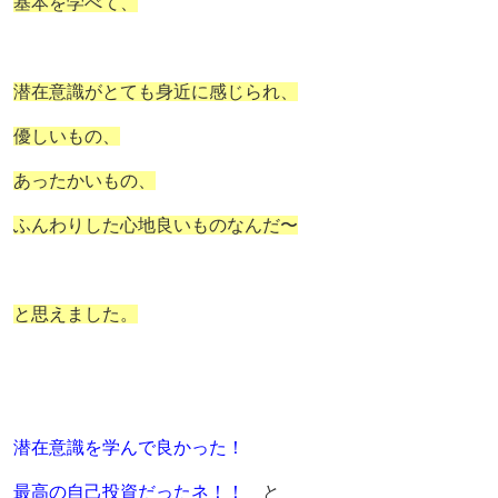
基本を学べて、
潜在意識がとても身近に感じられ、
優しいもの、
あったかいもの、
ふんわりした心地良いものなんだ〜
と思えました。
潜在意識を学んで良かった！
最高の自己投資だったネ！！
と