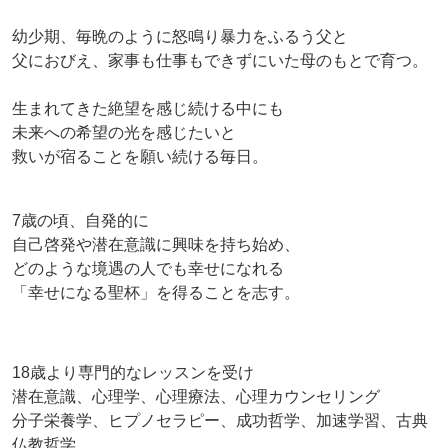
幼少期、毎晩のように怒鳴り暴力をふるう父と
父におびえ、家事も仕事もできずにいた母のもとで育つ。
生まれてきた絶望を感じ続ける中にも
未来への希望の光を感じたいと
救いが宿ることを願い続ける毎日。
7歳の頃、自発的に
自己啓発や潜在意識に興味を持ち始め、
どのような境遇の人でも幸せになれる
「幸せになる聖杯」を得ることを志す。
18歳より専門的なレッスンを受け
潜在意識、心理学、心理療法、心理カウンセリング
分子栄養学、ヒプノセラピー、成功哲学、加速学習、古典
仏教哲学