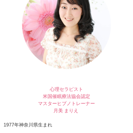
心理セラピスト
米国催眠療法協会認定
マスターヒプノトレーナー
月美 まりえ
1977年神奈川県生まれ