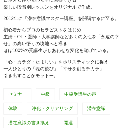
日本人女性が安心安全に習得できる
楽しい段階別レッスンをオリジナルで作成。
2012年に「潜在意識マスター講座」を開講するに至る。
初心者からプロのセラピストをはじめ
主婦・OL・医師・大学講師など多くの女性を「永遠の幸
せ」の高い悟りの境地へと導き
ほぼ100%の受講生がしあわせな変化を遂げている。
「心・カラダ・たましい」をホリスティックに捉え
一人ひとりの「魂の歓び」「幸せを創るチカラ」
引き出すことがモットー。
セミナー
中級
中級受講生の声
体験
浄化・クリアリング
潜在意識
潜在意識の書き換え
開運