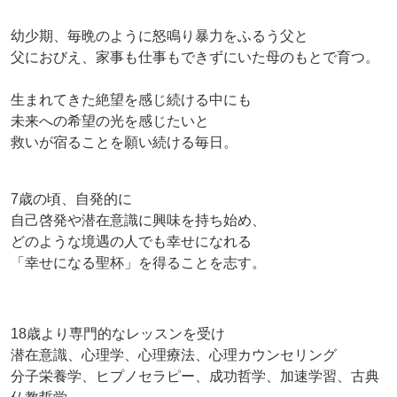
幼少期、毎晩のように怒鳴り暴力をふるう父と
父におびえ、家事も仕事もできずにいた母のもとで育つ。
生まれてきた絶望を感じ続ける中にも
未来への希望の光を感じたいと
救いが宿ることを願い続ける毎日。
7歳の頃、自発的に
自己啓発や潜在意識に興味を持ち始め、
どのような境遇の人でも幸せになれる
「幸せになる聖杯」を得ることを志す。
18歳より専門的なレッスンを受け
潜在意識、心理学、心理療法、心理カウンセリング
分子栄養学、ヒプノセラピー、成功哲学、加速学習、古典