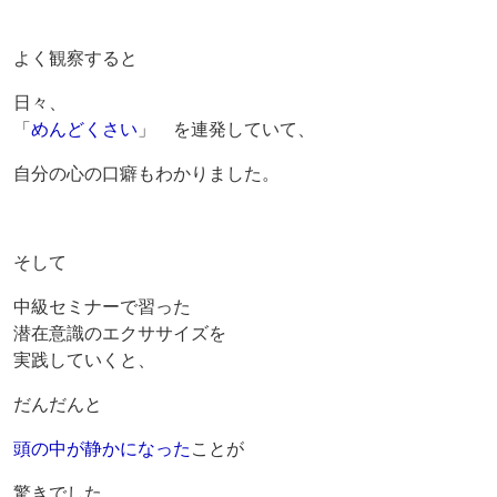
よく観察すると
日々、
「
めんどくさい
」 を連発していて、
自分の心の口癖もわかりました。
そして
中級セミナーで習った
潜在意識のエクササイズを
実践していくと、
だんだんと
頭の中が静かになった
ことが
驚きでした。