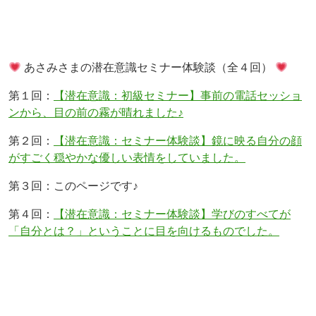
あさみさまの潜在意識セミナー体験談（全４回）
第１回：
【潜在意識：初級セミナー】事前の電話セッショ
ンから、目の前の霧が晴れました♪
第２回：
【潜在意識：セミナー体験談】鏡に映る自分の顔
がすごく穏やかな優しい表情をしていました。
第３回：このページです♪
第４回：
【潜在意識：セミナー体験談】学びのすべてが
「自分とは？」ということに目を向けるものでした。