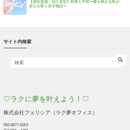
【潜在意識：自己否定】戦争と平和〜愛を怖がる私が、
安心を取り戻す物語〜
サイト内検索
♡ラクに夢を叶えよう！♡
株式会社フェリシア（ラク夢オフィス）
050-6877-6053