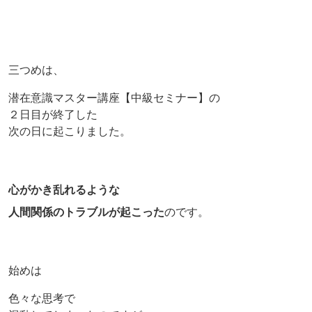
三つめは、
潜在意識マスター講座【中級セミナー】の
２日目が終了した
次の日に起こりました。
心がかき乱れるような
人間関係のトラブルが起こった
のです。
始めは
色々な思考で