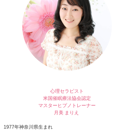
心理セラピスト
米国催眠療法協会認定
マスターヒプノトレーナー
月美 まりえ
1977年神奈川県生まれ