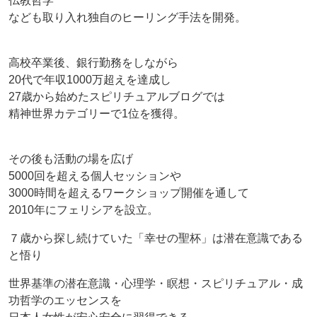
仏教哲学
なども取り入れ独自のヒーリング手法を開発。
高校卒業後、銀行勤務をしながら
20代で年収1000万超えを達成し
27歳から始めたスピリチュアルブログでは
精神世界カテゴリーで1位を獲得。
その後も活動の場を広げ
5000回を超える個人セッションや
3000時間を超えるワークショップ開催を通して
2010年にフェリシアを設立。
７歳から探し続けていた「幸せの聖杯」は潜在意識である
と悟り
世界基準の潜在意識・心理学・瞑想・スピリチュアル・成
功哲学のエッセンスを