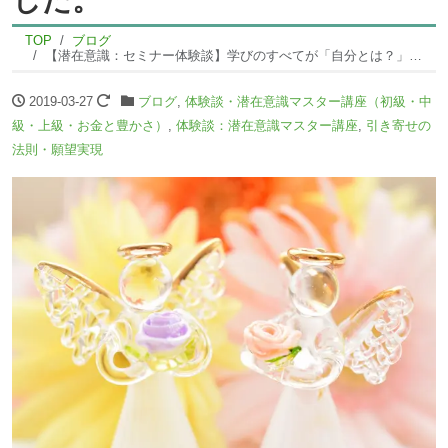
TOP
ブログ
【潜在意識：セミナー体験談】学びのすべてが「自分とは？」ということに目を向けるものでした。
2019-03-27
ブログ
,
体験談・潜在意識マスター講座（初級・中
級・上級・お金と豊かさ）
,
体験談：潜在意識マスター講座
,
引き寄せの
法則・願望実現