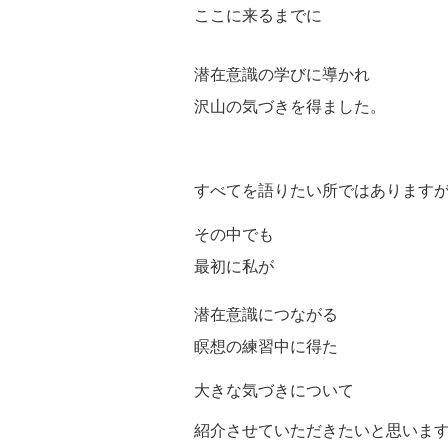
ここに来るまでに
潜在意識の学びに導かれ
沢山の気づきを得ました。
すべてを語りたい所ではあります
その中でも
最初に私が
潜在意識につながる
瞑想の練習中に得た
大きな気づきについて
紹介させていただきたいと思いま