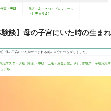
・仕事・天職
代表ごあいさつ・プロフィール
（月美まりえ）
体験談】母の子宮にいた時の生ま
談】母の子宮にいた時の生まれる前の自分につながりました。
意識マスター講座（初級・中級・上級・お金と豊かさ）
,
体験談：潜在意識マ
チュアル