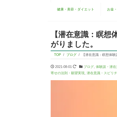
健康・美容・ダイエット
お金
【潜在意識：瞑想
がりました。
TOP
ブログ
【潜在意識：瞑想体験
2021-08-01
ブログ
,
体験談・潜在
寄せの法則・願望実現
,
潜在意識・スピリ