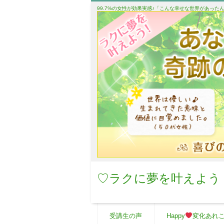
99.7%の女性が効果実感♪「こんな幸せな世界があっ
♡ラクに夢を叶えよう
受講生の声
Happy
変化あれ