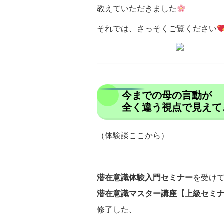
教えていただきました
それでは、さっそくご覧ください
今までの母の言動が
全く違う視点で見えて
（体験談ここから）
潜在意識体験入門セミナー
を受け
潜在意識マスター講座【上級セミ
修了した、