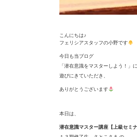
こんにちは♪
フェリシアスタッフの小野です
今日も当ブログ
「潜在意識をマスターしよう！」
遊びにきていただき、
ありがとうございます
本日は、
潜在意識マスター講座【上級セミ
１３期修了生 さとこさま の