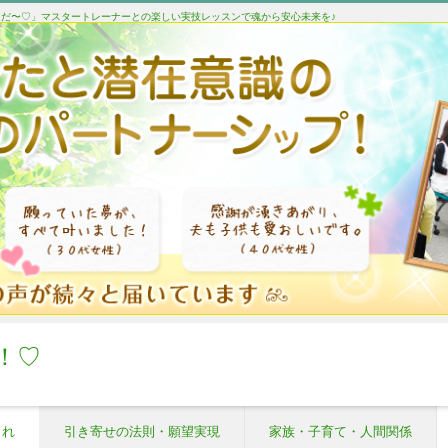
たんだ〜♡」マスタートレーナーとの楽しい実技レッスンで魂から安心未来を♪
！♡
これ
引き寄せの法則・願望実現
家族・子育て・人間関係