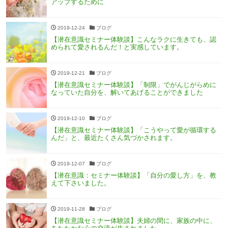
アップするために
2019-12-24
ブログ
【潜在意識セミナー体験談】こんなラクに生きても、認
められて愛されるんだ！と実感しています。
2019-12-21
ブログ
【潜在意識セミナー体験談】「制限」でがんじがらめに
なっていた自分を、解いてあげることができました
2019-12-10
ブログ
【潜在意識セミナー体験談】「こうやって愛が循環する
んだ」と、最近たくさん気づかされます。
2019-12-07
ブログ
【潜在意識：セミナー体験談】「自分の愛し方」を、教
えて下さいました。
2019-11-28
ブログ
【潜在意識セミナー体験談】夫婦の間に、家族の中に、