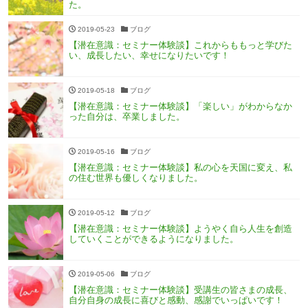
た。
2019-05-23
ブログ
【潜在意識：セミナー体験談】これからももっと学びた
い、成長したい、幸せになりたいです！
2019-05-18
ブログ
【潜在意識：セミナー体験談】「楽しい」がわからなか
った自分は、卒業しました。
2019-05-16
ブログ
【潜在意識：セミナー体験談】私の心を天国に変え、私
の住む世界も優しくなりました。
2019-05-12
ブログ
【潜在意識：セミナー体験談】ようやく自ら人生を創造
していくことができるようになりました。
2019-05-06
ブログ
【潜在意識：セミナー体験談】受講生の皆さまの成長、
自分自身の成長に喜びと感動、感謝でいっぱいです！