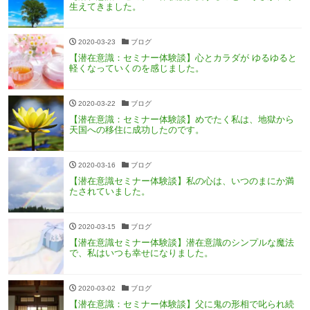
生えてきました。
2020-03-23
ブログ
【潜在意識：セミナー体験談】心とカラダが ゆるゆると
軽くなっていくのを感じました。
2020-03-22
ブログ
【潜在意識：セミナー体験談】めでたく私は、地獄から
天国への移住に成功したのです。
2020-03-16
ブログ
【潜在意識セミナー体験談】私の心は、いつのまにか満
たされていました。
2020-03-15
ブログ
【潜在意識セミナー体験談】潜在意識のシンプルな魔法
で、私はいつも幸せになりました。
2020-03-02
ブログ
【潜在意識：セミナー体験談】父に鬼の形相で叱られ続