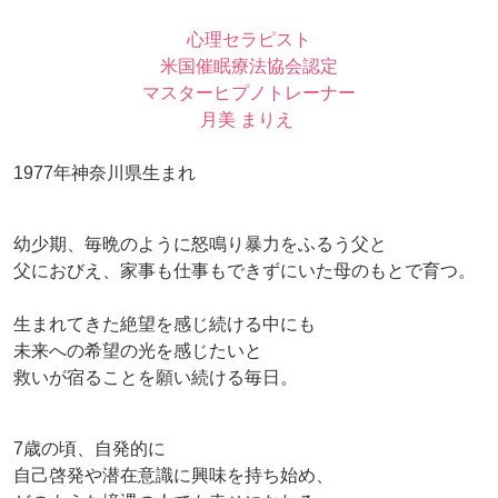
心理セラピスト
米国催眠療法協会認定
マスターヒプノトレーナー
月美 まりえ
1977年神奈川県生まれ
幼少期、毎晩のように怒鳴り暴力をふるう父と
父におびえ、家事も仕事もできずにいた母のもとで育つ。
生まれてきた絶望を感じ続ける中にも
未来への希望の光を感じたいと
救いが宿ることを願い続ける毎日。
7歳の頃、自発的に
自己啓発や潜在意識に興味を持ち始め、