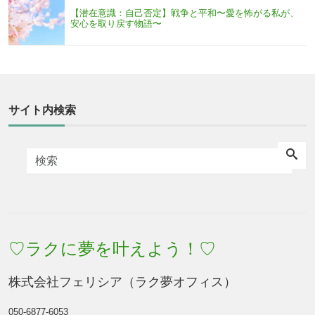
【潜在意識：自己否定】戦争と平和〜愛を怖がる私が、
安心を取り戻す物語〜
サイト内検索
♡ラクに夢を叶えよう！♡
株式会社フェリシア（ラク夢オフィス）
050-6877-6053