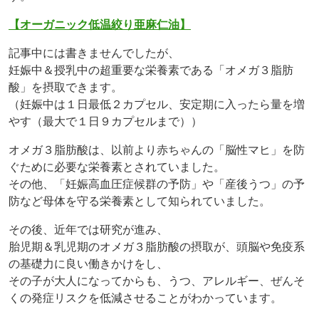
【オーガニック低温絞り亜麻仁油】
記事中には書きませんでしたが、
妊娠中＆授乳中の超重要な栄養素である「オメガ３脂肪
酸」を摂取できます。
（妊娠中は１日最低２カプセル、安定期に入ったら量を増
やす（最大で１日９カプセルまで））
オメガ３脂肪酸は、以前より赤ちゃんの「脳性マヒ」を防
ぐために必要な栄養素とされていました。
その他、「妊娠高血圧症候群の予防」や「産後うつ」の予
防など母体を守る栄養素として知られていました。
その後、近年では研究が進み、
胎児期＆乳児期のオメガ３脂肪酸の摂取が、頭脳や免疫系
の基礎力に良い働きかけをし、
その子が大人になってからも、うつ、アレルギー、ぜんそ
くの発症リスクを低減させることがわかっています。