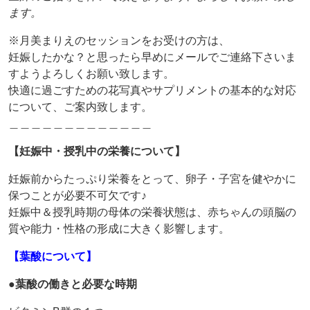
ます。
※月美まりえのセッションをお受けの方は、
妊娠したかな？と思ったら早めにメールでご連絡下さいま
すようよろしくお願い致します。
快適に過ごすための花写真やサプリメントの基本的な対応
について、ご案内致します。
＿＿＿＿＿＿＿＿＿＿＿＿＿
【妊娠中・授乳中の栄養について】
妊娠前からたっぷり栄養をとって、卵子・子宮を健やかに
保つことが必要不可欠です♪
妊娠中＆授乳時期の母体の栄養状態は、赤ちゃんの頭脳の
質や能力・性格の形成に大きく影響します。
【葉酸について】
●葉酸の働きと必要な時期