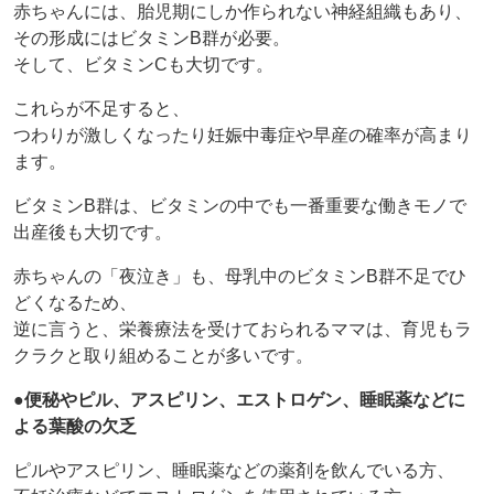
赤ちゃんには、胎児期にしか作られない神経組織もあり、
その形成にはビタミンB群が必要。
そして、ビタミンCも大切です。
これらが不足すると、
つわりが激しくなったり妊娠中毒症や早産の確率が高まり
ます。
ビタミンB群は、ビタミンの中でも一番重要な働きモノで
出産後も大切です。
赤ちゃんの「夜泣き」も、母乳中のビタミンB群不足でひ
どくなるため、
逆に言うと、栄養療法を受けておられるママは、育児もラ
クラクと取り組めることが多いです。
●便秘やピル、アスピリン、エストロゲン、睡眠薬などに
よる葉酸の欠乏
ピルやアスピリン、睡眠薬などの薬剤を飲んでいる方、