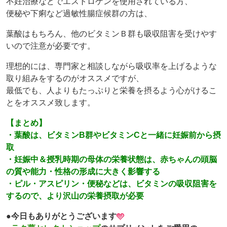
不妊治療などでエストロゲンを使用されている方、
便秘や下痢など過敏性腸症候群の方は、
葉酸はもちろん、他のビタミンＢ群も吸収阻害を受けやす
いので注意が必要です。
理想的には、専門家と相談しながら吸収率を上げるような
取り組みをするのがオススメですが、
最低でも、人よりもたっぷりと栄養を摂るよう心がけるこ
とをオススメ致します。
【まとめ】
・葉酸は、ビタミンB群やビタミンCと一緒に妊娠前から摂
取
・妊娠中＆授乳時期の母体の栄養状態は、赤ちゃんの頭脳
の質や能力・性格の形成に大きく影響する
・ピル・アスピリン・便秘などは、ビタミンの吸収阻害を
するので、より沢山の栄養摂取が必要
●今日もありがとうございます