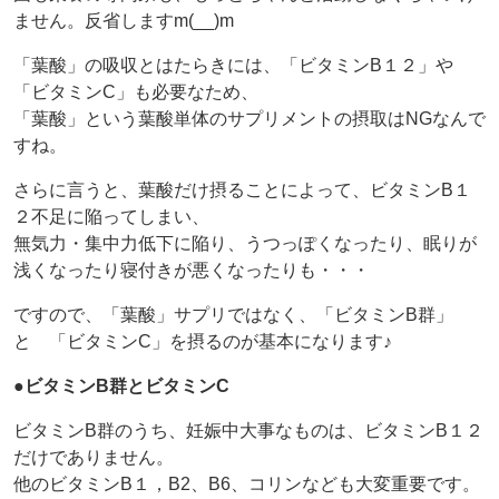
ません。反省しますm(__)m
「葉酸」の吸収とはたらきには、「ビタミンB１２」や
「ビタミンC」も必要なため、
「葉酸」という葉酸単体のサプリメントの摂取はNGなんで
すね。
さらに言うと、葉酸だけ摂ることによって、ビタミンB１
２不足に陥ってしまい、
無気力・集中力低下に陥り、うつっぽくなったり、眠りが
浅くなったり寝付きが悪くなったりも・・・
ですので、「葉酸」サプリではなく、「ビタミンB群」
と 「ビタミンC」を摂るのが基本になります♪
●ビタミンB群とビタミンC
ビタミンB群のうち、妊娠中大事なものは、ビタミンB１２
だけでありません。
他のビタミンB１，B2、B6、コリンなども大変重要です。