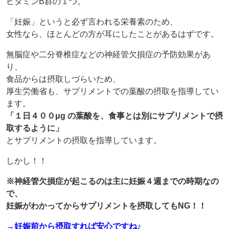
ビタミンB群の１つ。
「妊娠」というと必ず言われる栄養素のため、
女性なら、ほとんどの方が耳にしたことがあるはずです。
無脳症や二分脊椎症などの神経管欠損症の予防効果があ
り、
食品からは摂取しづらいため、
厚生労働省も、サプリメントでの葉酸の摂取を指導してい
ます。
「１日４００μg の葉酸を、食事とは別にサプリメントで摂
取するように」
とサプリメントの摂取を指導しています。
しかし！！
※神経管欠損症が起こるのは主に妊娠４週までの時期なの
で、
妊娠がわかってからサプリメントを摂取してもNG！！
→妊娠前から摂取すれば安心ですね♪