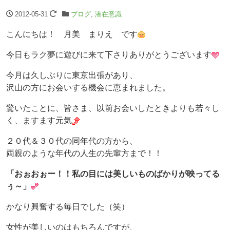
2012-05-31
ブログ
,
潜在意識
こんにちは！ 月美 まりえ です
今日もラク夢に遊びに来て下さりありがとうございます
今月は久しぶりに東京出張があり、
沢山の方にお会いする機会に恵まれました。
驚いたことに、皆さま、以前お会いしたときよりも若々し
く、ますます元気
２０代＆３０代の同年代の方から、
両親のような年代の人生の先輩方まで！！
「おぉおぉー！！私の目には美しいものばかりが映ってる
ぅ～」
かなり興奮する毎日でした（笑）
女性が美しいのはもちろんですが、