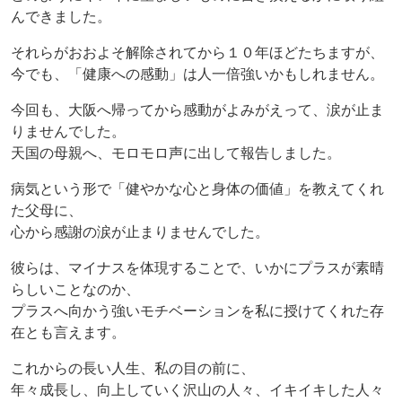
んできました。
それらがおおよそ解除されてから１０年ほどたちますが、
今でも、「健康への感動」は人一倍強いかもしれません。
今回も、大阪へ帰ってから感動がよみがえって、涙が止ま
りませんでした。
天国の母親へ、モロモロ声に出して報告しました。
病気という形で「健やかな心と身体の価値」を教えてくれ
た父母に、
心から感謝の涙が止まりませんでした。
彼らは、マイナスを体現することで、いかにプラスが素晴
らしいことなのか、
プラスへ向かう強いモチベーションを私に授けてくれた存
在とも言えます。
これからの長い人生、私の目の前に、
年々成長し、向上していく沢山の人々、イキイキした人々