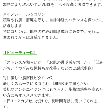
加熱により壊れやすいVB群を、活性度高く吸収できます。
※イノシトール＆コリン
頭脳やお肌・肝臓を守り、自律神経のバランスを保つのに
活躍します。
特にコリンは、胎児の神経組織形成時に必要で、それは、
生まれてからは形成できません。
【ビューティーC】
「ストレスが和らいだ」「お肌の透明感が増した」「凹み
がち、うつぎみな気持ちが改善」などのご感想多数♪
胃に優しい脂溶性ビタミンC。
優しくスムースに吸収され、細胞膜まで届くため、
美肌やアンチエイジングはもちろん、脂肪燃焼率を高めた
い方にもオススメできます。
１日１~２カプセルだけで、長時間有効に働いてくれま
す。