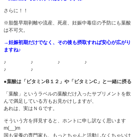
さらに！！
※胎盤早期剥離や流産、死産、妊娠中毒症の予防にも葉酸
は不可欠。
→妊娠初期だけでなく、その後も摂取すれば安心が広がり
ますね♪
♪ ♪ ♪ ♪
♪ ♪
●葉酸は「ビタミンB１２」や「ビタミンC」と一緒に摂る
「葉酸」というラベルの葉酸だけ入ったサプリメントを飲
んで満足している方もお見かけしますが、
あれは、実はＮＧです。
そういう方を拝見すると、ホントに申し訳なく思います
m(__)m
国も栄養の専門家も、もっとちゃんと活動しなくちゃいけ